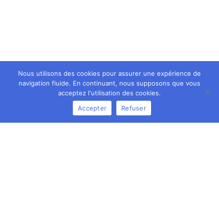
Nous utilisons des cookies pour assurer une expérience de
navigation fluide. En continuant, nous supposons que vous
acceptez l'utilisation des cookies.
Accepter
Refuser
Prêt à transformer vos idées en
réalité ?